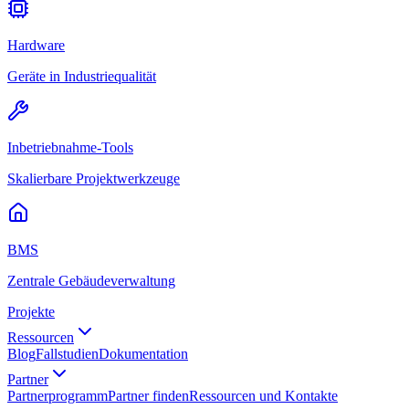
Hardware
Geräte in Industriequalität
Inbetriebnahme-Tools
Skalierbare Projektwerkzeuge
BMS
Zentrale Gebäudeverwaltung
Projekte
Ressourcen
Blog
Fallstudien
Dokumentation
Partner
Partnerprogramm
Partner finden
Ressourcen und Kontakte