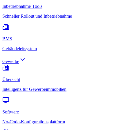
Inbetriebnahme-Tools
Schneller Rollout und Inbetriebnahme
BMS
Gebäudeleitsystem
Gewerbe
Übersicht
Intelligenz für Gewerbeimmobilien
Software
No-Code-Konfigurationsplattform