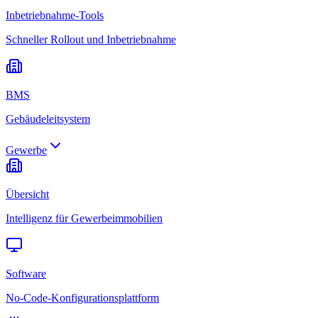
Inbetriebnahme-Tools
Schneller Rollout und Inbetriebnahme
BMS
Gebäudeleitsystem
Gewerbe
Übersicht
Intelligenz für Gewerbeimmobilien
Software
No-Code-Konfigurationsplattform