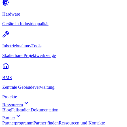
Hardware
Geräte in Industriequalität
Inbetriebnahme-Tools
Skalierbare Projektwerkzeuge
BMS
Zentrale Gebäudeverwaltung
Projekte
Ressourcen
Blog
Fallstudien
Dokumentation
Partner
Partnerprogramm
Partner finden
Ressourcen und Kontakte