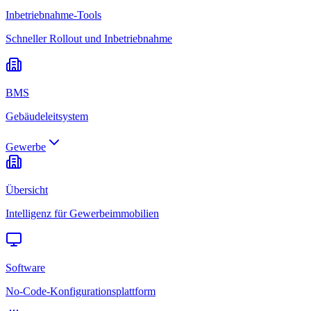
Inbetriebnahme-Tools
Schneller Rollout und Inbetriebnahme
BMS
Gebäudeleitsystem
Gewerbe
Übersicht
Intelligenz für Gewerbeimmobilien
Software
No-Code-Konfigurationsplattform