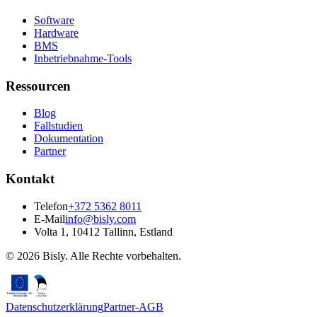
Software
Hardware
BMS
Inbetriebnahme-Tools
Ressourcen
Blog
Fallstudien
Dokumentation
Partner
Kontakt
Telefon
+372 5362 8011
E-Mail
info@bisly.com
Volta 1, 10412 Tallinn, Estland
© 2026 Bisly. Alle Rechte vorbehalten.
Datenschutzerklärung
Partner-AGB