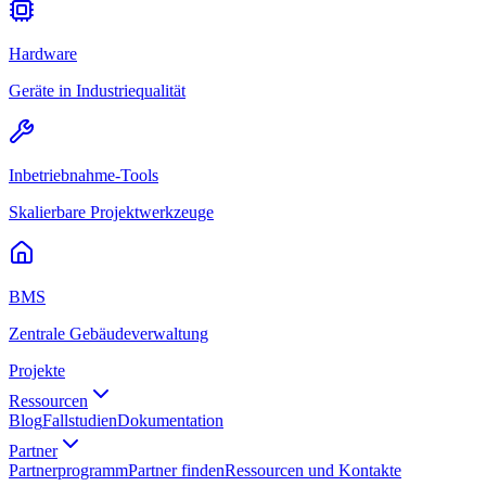
Hardware
Geräte in Industriequalität
Inbetriebnahme-Tools
Skalierbare Projektwerkzeuge
BMS
Zentrale Gebäudeverwaltung
Projekte
Ressourcen
Blog
Fallstudien
Dokumentation
Partner
Partnerprogramm
Partner finden
Ressourcen und Kontakte